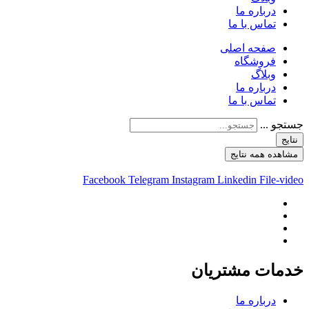
درباره ما
تماس با ما
صفحه اصلی
فروشگاه
وبلاگ
درباره ما
تماس با ما
جستجو ...
نتایج
مشاهده همه نتایج
Facebook
Telegram
Instagram
Linkedin
File-video
خدمات مشتریان
درباره ما