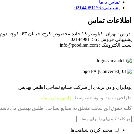
تماس با ما
پشتیبانی: 02144981156
اطلاعات تماس
آدرس : تهران، کیلومتر ۱۸ جاده مخصوص کرج، خیابان ۶۳، کوچه دوم، پلاک ۴
پشتیبانی فروش : 02144981156
پست الکترونیک : info@poodiran.com
پودایران و دن برندی از شرکت صنایع نساجی اطلس بهدیس
طراحی سایت و توسعه توسط
آژانس مدرن مدیا
کلیه حقوق این سایت متعلق به
صنایع نساجی اطلس بهدیس
می باشد.
مخفی‌کردن شباهت‌ها