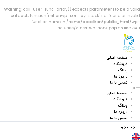
Warning
: call_user_func_array() expects parameter 1 to be a valid
callback, function 'mihanwp_sort_by_stock' not found or invalid
function name in
/home/poodiran/public_html/wp-
includes/class-wp-hook.php
on line
343
صفحه اصلی
فروشگاه
وبلاگ
درباره ما
تماس با ما
صفحه اصلی
فروشگاه
وبلاگ
درباره ما
تماس با ما
ستجو
..