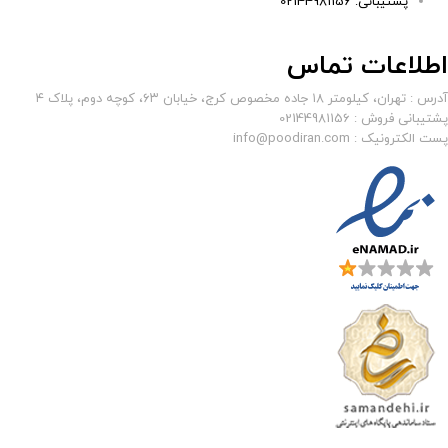
پشتیبانی: 02144981156
اطلاعات تماس
آدرس : تهران، کیلومتر ۱۸ جاده مخصوص کرج، خیابان ۶۳، کوچه دوم، پلاک ۴
پشتیبانی فروش : 02144981156
پست الکترونیک : info@poodiran.com