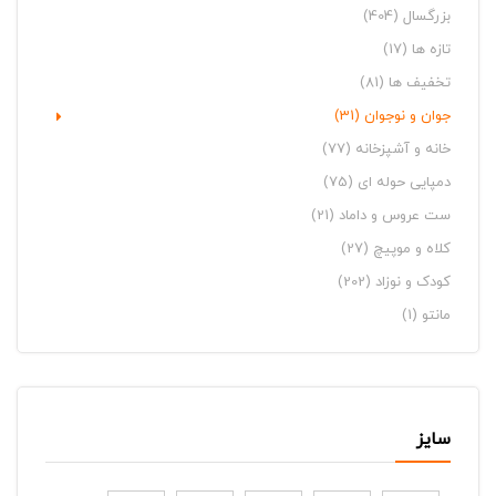
بزرگسال
(404)
تازه ها
(17)
تخفیف ها
(81)
جوان و نوجوان
(31)
خانه و آشپزخانه
(77)
دمپایی حوله ای
(75)
ست عروس و داماد
(21)
کلاه و موپیچ
(27)
کودک و نوزاد
(202)
مانتو
(1)
سایز