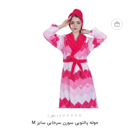
( 0 نظر )
حوله پالتویی سورن سرخابی سایز M