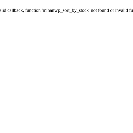
valid callback, function 'mihanwp_sort_by_stock' not found or invalid 