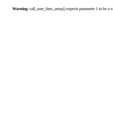
Warning
: call_user_func_array() expects parameter 1 to be a 