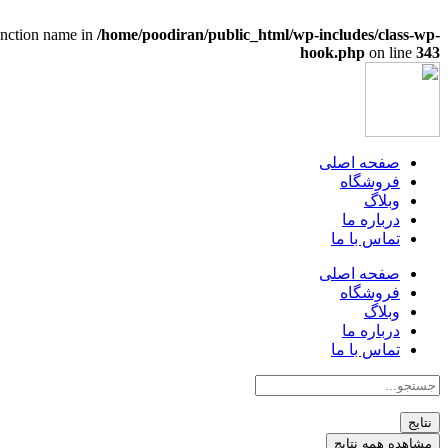
function name in
/home/poodiran/public_html/wp-includes/class-wp-
hook.php
on line
343
صفحه اصلی
فروشگاه
وبلاگ
درباره ما
تماس با ما
صفحه اصلی
فروشگاه
وبلاگ
درباره ما
تماس با ما
جستجو
...
نتایج
مشاهده همه نتایج