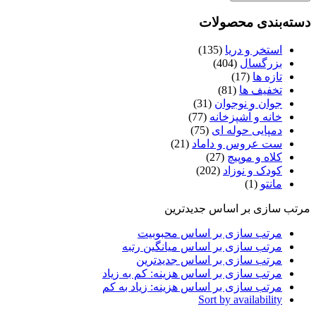
دسته‌بندی محصولات
استخر و دریا
(135)
بزرگسال
(404)
تازه ها
(17)
تخفیف ها
(81)
جوان و نوجوان
(31)
خانه و آشپزخانه
(77)
دمپایی حوله ای
(75)
ست عروس و داماد
(21)
کلاه و موپیچ
(27)
کودک و نوزاد
(202)
مانتو
(1)
مرتب سازی بر اساس جدیدترین
مرتب سازی بر اساس محبوبیت
مرتب سازی بر اساس میانگین رتبه
مرتب سازی بر اساس جدیدترین
مرتب سازی بر اساس هزینه: کم به زیاد
مرتب سازی بر اساس هزینه: زیاد به کم
Sort by availability