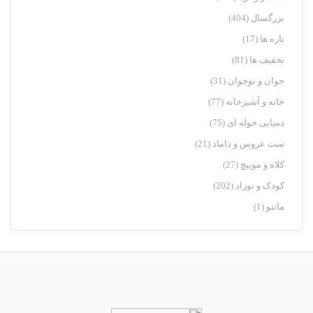
بزرگسال
(404)
تازه ها
(17)
تخفیف ها
(81)
جوان و نوجوان
(31)
خانه و آشپزخانه
(77)
دمپایی حوله ای
(75)
ست عروس و داماد
(21)
کلاه و موپیچ
(27)
کودک و نوزاد
(202)
مانتو
(1)