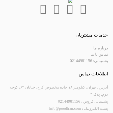
خدمات مشتریان
درباره ما
تماس با ما
پشتیبانی: 02144981156
اطلاعات تماس
آدرس : تهران، کیلومتر ۱۸ جاده مخصوص کرج، خیابان ۶۳، کوچه
دوم، پلاک ۴
پشتیبانی فروش : 02144981156
پست الکترونیک : info@poodiran.com