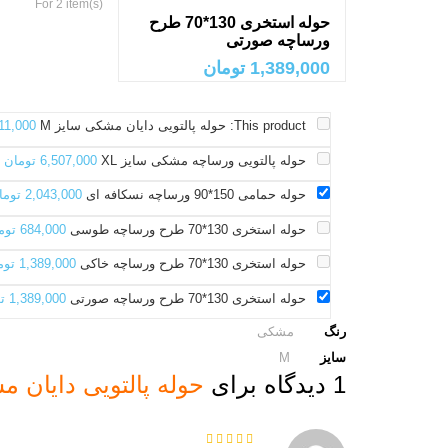
For 2 item(s)
حوله استخری 130*70 طرح
ورساچه صورتی
1,389,000
تومان
This product:
حوله پالتویی دایان مشکی سایز M
11,000
حوله پالتویی ورساچه مشکی سایز XL
6,507,000
تومان
حوله حمامی 150*90 ورساچه نسکافه ای
2,043,000
توما
حوله استخری 130*70 طرح ورساچه طوسی
684,000
توم
حوله استخری 130*70 طرح ورساچه خاکی
1,389,000
توم
حوله استخری 130*70 طرح ورساچه صورتی
1,389,000
ت
رنگ
مشکی
سایز
M
1 دیدگاه برای
حوله پالتویی دایان م