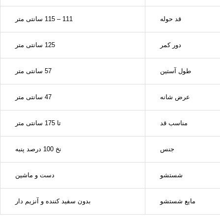
قد حوله
111 – 115 سانتی متر
دور کمر
125 سانتی متر
طول آستین
57 سانتی متر
عرض شانه
47 سانتی متر
مناسب قد
تا 175 سانتی متر
جنس
نخ 100 درصد پنبه
شستشو
دست و ماشین
مایع شستشو
بدون سفید کننده و آنزیم دار