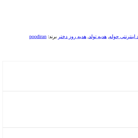
 اینترنتی حوله
,
هدیه تولد
,
هدیه روز دختر
برند:
poodiran