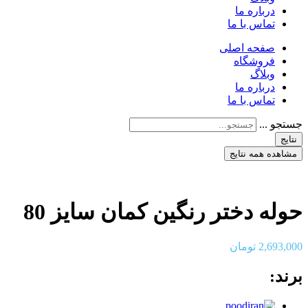
درباره ما
تماس با ما
صفحه اصلی
فروشگاه
وبلاگ
درباره ما
تماس با ما
جستجو ...
نتایج
مشاهده همه نتایج
حوله دختر رنگین کمان سایز 80
2,693,000
تومان
برند: