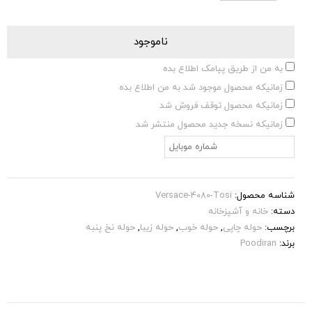
ناموجود
به من از طریق پیامک اطلاع بده
زمانیکه محصول موجود شد به من اطلاع بده
زمانیکه محصول توقف فروش شد
زمانیکه نسخه جدید محصول منتشر شد
شناسه محصول:
Versace-4080-Tosi
دسته:
خانه و آشپزخانه
برچسب:
حوله چاپی
,
حوله خوب
,
حوله زیبا
,
حوله نخ پنبه
برند:
Poodiran