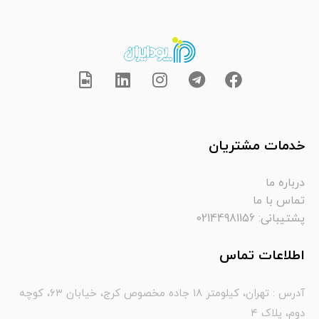
خدمات مشتریان
درباره ما
تماس با ما
پشتیبانی: 02144981156
اطلاعات تماس
آدرس : تهران، کیلومتر ۱۸ جاده مخصوص کرج، خیابان ۶۳، کوچه
دوم، پلاک ۴