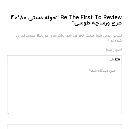
Be The First To Review “حوله دستی 80*40
طرح ورساچه طوسی”
نشانی ایمیل شما منتشر نخواهد شد.
بخش‌های موردنیاز علامت‌گذاری
شده‌اند
*
امتیاز شما