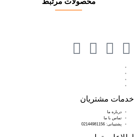
محصولات مرتبط
خدمات مشتریان
درباره ما
تماس با ما
پشتیبانی: 02144981156