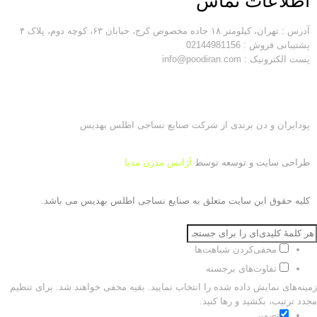
اطلاعات تماس
آدرس : تهران، کیلومتر ۱۸ جاده مخصوص کرج، خیابان ۶۳، کوچه دوم، پلاک ۴
پشتیبانی فروش : 02144981156
پست الکترونیک : info@poodiran.com
پودایران و دن برندی از شرکت صنایع نساجی اطلس بهدیس
طراحی سایت و توسعه توسط
آژانس مدرن مدیا
کلیه حقوق این سایت متعلق به
صنایع نساجی اطلس بهدیس
می باشد.
مخفی‌کردن شباهت‌ها
تفاوت‌های برجسته
زمینه‌های نمایش داده شده را انتخاب نمایید. بقیه مخفی خواهند شد. برای تنظیم
مجدد ترتیب، بکشید و رها کنید.
تصویر