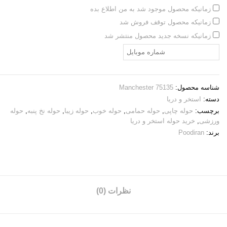
زمانیکه محصول موجود شد به من اطلاع بده
زمانیکه محصول توقف فروش شد
زمانیکه نسخه جدید محصول منتشر شد
شناسه محصول:
Manchester 75135
دسته:
استخر و دریا
برچسب:
حوله چاپی
,
حوله حمامی
,
حوله خوب
,
حوله زیبا
,
حوله نخ پنبه
,
حوله
ورزشی
,
خرید حوله استخر و دریا
برند:
Poodiran
نظرات (0)