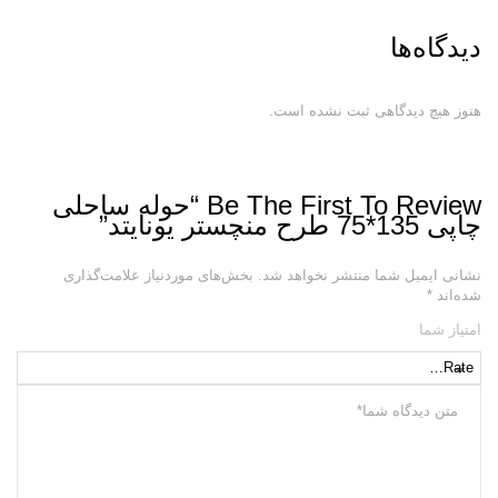
دیدگاه‌ها
هنوز هیچ دیدگاهی ثبت نشده است.
Be The First To Review “حوله ساحلی
چاپی 135*75 طرح منچستر یونایتد”
نشانی ایمیل شما منتشر نخواهد شد.
بخش‌های موردنیاز علامت‌گذاری
شده‌اند
*
امتیاز شما