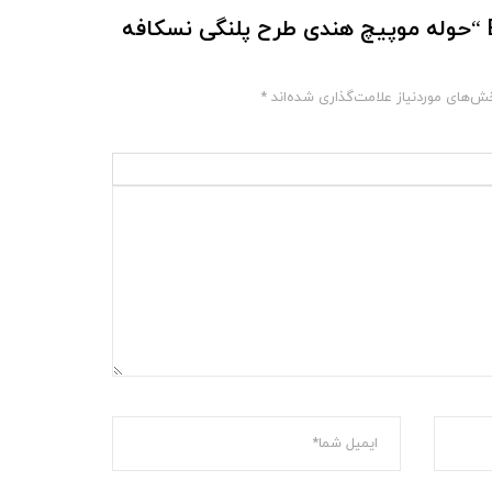
Be The First To Review “حوله موپیچ هندی طرح پلنگی نسکافه
ش‌های موردنیاز علامت‌گذاری شده‌اند
*