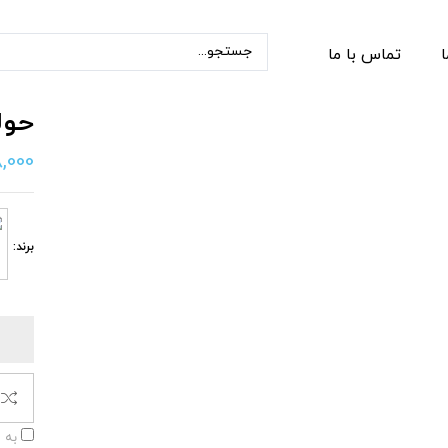
ا
تماس با ما
حول
,000
برند:
به 