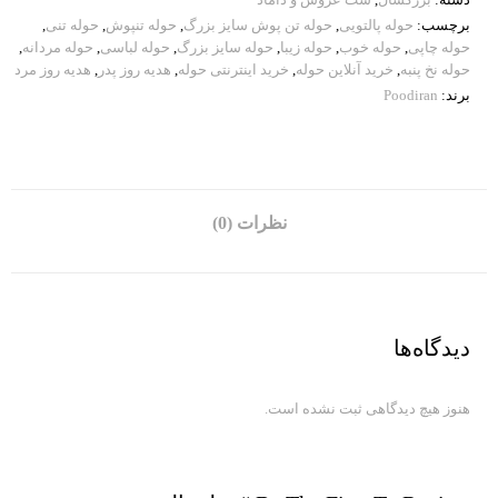
برچسب:
حوله پالتویی
,
حوله تن پوش سایز بزرگ
,
حوله تنپوش
,
حوله تنی
,
حوله چاپی
,
حوله خوب
,
حوله زیبا
,
حوله سایز بزرگ
,
حوله لباسی
,
حوله مردانه
,
حوله نخ پنبه
,
خرید آنلاین حوله
,
خرید اینترنتی حوله
,
هدیه روز پدر
,
هدیه روز مرد
برند:
Poodiran
نظرات (0)
دیدگاه‌ها
هنوز هیچ دیدگاهی ثبت نشده است.