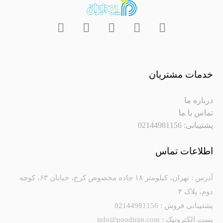
خدمات مشتریان
درباره ما
تماس با ما
پشتیبانی: 02144981156
اطلاعات تماس
آدرس : تهران، کیلومتر ۱۸ جاده مخصوص کرج، خیابان ۶۳، کوچه
دوم، پلاک ۴
پشتیبانی فروش : 02144981156
پست الکترونیک : info@poodiran.com