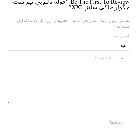
Be The First To Review “حوله پالتویی نیم ست
جگوار خاکی سایز XXL”
نشانی ایمیل شما منتشر نخواهد شد.
بخش‌های موردنیاز علامت‌گذاری
شده‌اند
*
امتیاز شما