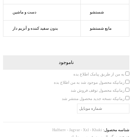
شستشو
دست و ماشین
مایع شستشو
بدون سفید کننده و آنزیم دار
ناموجود
به من از طریق پیامک اطلاع بده
زمانیکه محصول موجود شد به من اطلاع بده
زمانیکه محصول توقف فروش شد
زمانیکه نسخه جدید محصول منتشر شد
شناسه محصول:
Halfserv - Jagvar - Xxl - Khaki
دسته:
بزرگسال
,
ست عروس و داماد