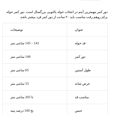
دور کمر مهمترین آیتم در انتخاب حوله پالتویی بزرگسال است. دور کمر حوله
برای روهم رفت مناسب باید ۲۰ سانت از دور کمر فرد بیشتر باشد.
عنوان
توضیحات
قد حوله
141 – 145 سانتی متر
دور کمر
149 سانتی متر
طول آستین
65 سانتی متر
عرض شانه
53 سانتی متر
مناسب قد
تا 205 سانتی متر
جنس
نخ 100 درصد پنبه