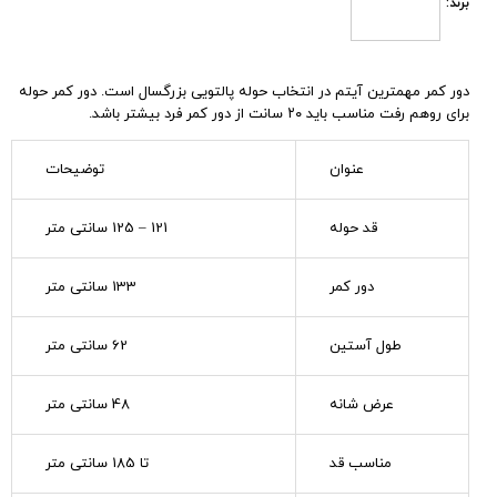
برند:
دور کمر مهمترین آیتم در انتخاب حوله پالتویی بزرگسال است. دور کمر حوله
برای روهم رفت مناسب باید ۲۰ سانت از دور کمر فرد بیشتر باشد.
عنوان
توضیحات
قد حوله
121 – 125 سانتی متر
دور کمر
133 سانتی متر
طول آستین
62 سانتی متر
عرض شانه
48 سانتی متر
مناسب قد
تا 185 سانتی متر