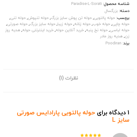
شناسه محصول:
Paradise-L-Sorati
دسته:
بزرگسال
برچسب:
حوله پالتویی
,
حوله تن پوش سایز بزرگ
,
حوله تنپوش
,
حوله تنی
,
حوله چاپی
,
حوله خوب
,
حوله زنانه
,
حوله زیبا
,
حوله سایز بزرگ
,
حوله صورتی
,
حوله لباسی
,
حوله نخ پنبه
,
خرید آنلاین حوله
,
خرید اینترنتی حوله
,
هدیه روز
زن
,
هدیه روز مادر
برند:
Poodiran
نظرات (1)
1 دیدگاه برای
حوله پالتویی پارادایس صورتی
سایز L