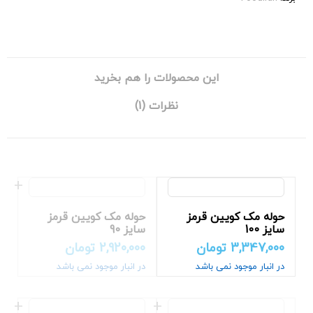
این محصولات را هم بخرید
نظرات (1)
حوله مک کویین قرمز
حوله مک کویین قرمز
سایز 100
سایز 90
3,347,000
تومان
2,920,000
تومان
در انبار موجود نمی باشد
در انبار موجود نمی باشد