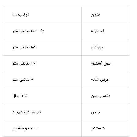
عنوان
توضیحات
قد حوله
96 – 100 سانتی متر
دور کمر
109 سانتی متر
طول آستین
46 سانتی متر
عرض شانه
41 سانتی متر
مناسب سن
تا 10 سال
جنس
نخ 100 درصد پنبه
شستشو
دست و ماشین