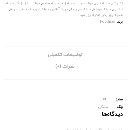
تنپوش
,
حوله تنی
,
حوله خوب
,
حوله زیبا
,
حوله ساده
,
حوله سایز بزرگ
,
حوله
لباسی
,
حوله مردانه
,
حوله نخ پنبه
,
خرید آنلاین حوله
,
خرید اینترنتی حوله
,
هدیه روز پدر
,
هدیه روز مرد
برند:
Poodiran
توضیحات تکمیلی
نظرات (0)
سایز
XL
رنگ
مشکی
دیدگاه‌ها