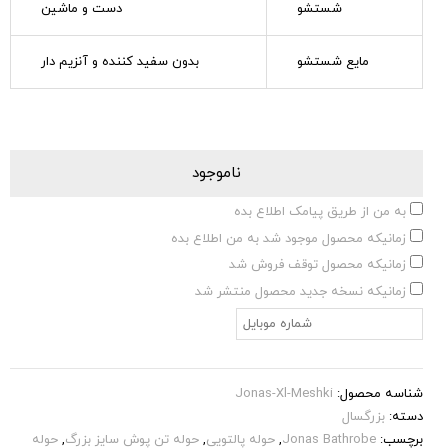
شستشو
دست و ماشین
مایع شستشو
بدون سفید کننده و آنزیم دار
ناموجود
به من از طریق پیامک اطلاع بده
زمانیکه محصول موجود شد به من اطلاع بده
زمانیکه محصول توقف فروش شد
زمانیکه نسخه جدید محصول منتشر شد
شناسه محصول:
Jonas-Xl-Meshki
دسته:
بزرگسال
برچسب:
Jonas Bathrobe
,
حوله پالتویی
,
حوله تن پوش سایز بزرگ
,
حوله