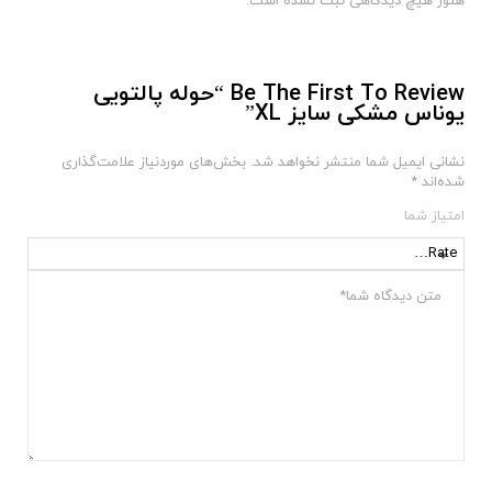
هنوز هیچ دیدگاهی ثبت نشده است.
Be The First To Review “حوله پالتویی
یوناس مشکی سایز XL”
نشانی ایمیل شما منتشر نخواهد شد.
بخش‌های موردنیاز علامت‌گذاری
شده‌اند
*
امتیاز شما