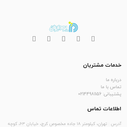
خدمات مشتریان
درباره ما
تماس با ما
پشتیبانی: 02144981156
اطلاعات تماس
آدرس : تهران، کیلومتر ۱۸ جاده مخصوص کرج، خیابان ۶۳، کوچه