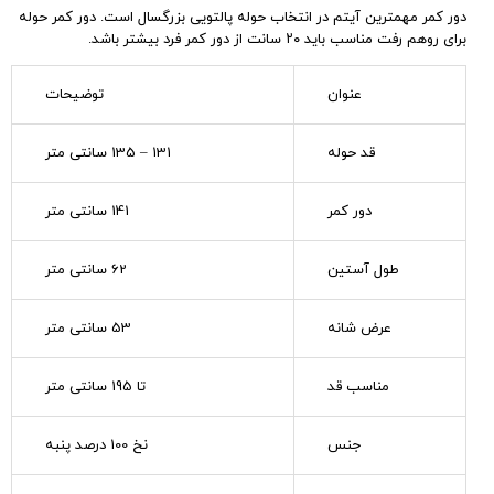
دور کمر مهمترین آیتم در انتخاب حوله پالتویی بزرگسال است. دور کمر حوله
برای روهم رفت مناسب باید ۲۰ سانت از دور کمر فرد بیشتر باشد.
عنوان
توضیحات
قد حوله
131 – 135 سانتی متر
دور کمر
141 سانتی متر
طول آستین
62 سانتی متر
عرض شانه
53 سانتی متر
مناسب قد
تا 195 سانتی متر
جنس
نخ 100 درصد پنبه