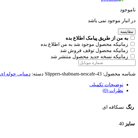
ناموجود
در انبار موجود نمی باشد
مقایسه
به من از طریق پیامک اطلاع بده
زمانیکه محصول موجود شد به من اطلاع بده
زمانیکه محصول توقف فروش شد
زمانیکه نسخه جدید محصول منتشر شد
شناسه محصول:
Slippers-shabnam-nescafe-43
دسته:
دمپایی حوله ای
توضیحات تکمیلی
نظرات (0)
رنگ
نسکافه ای
سایز
40