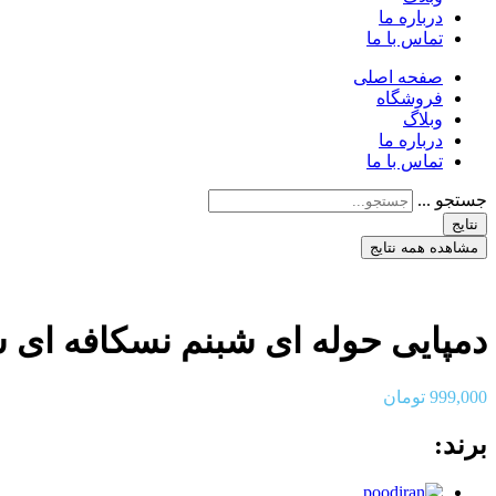
درباره ما
تماس با ما
صفحه اصلی
فروشگاه
وبلاگ
درباره ما
تماس با ما
جستجو ...
نتایج
مشاهده همه نتایج
دمپایی حوله ای شبنم نسکافه ای سای
999,000
تومان
برند: