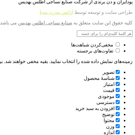
پودایران و دن برندی از شرکت صنایع نساجی اطلس بهدیس
طراحی سایت و توسعه توسط
آژانس مدرن مدیا
کلیه حقوق این سایت متعلق به
صنایع نساجی اطلس بهدیس
می باشد.
مخفی‌کردن شباهت‌ها
تفاوت‌های برجسته
زمینه‌های نمایش داده شده را انتخاب نمایید. بقیه مخفی خواهند شد. بر
تصویر
شناسۀ محصول
امتیاز
قيمت
موجودی
دسترسی
افزودن به سبد خرید
توضیح
محتوا
وزن
اندازه