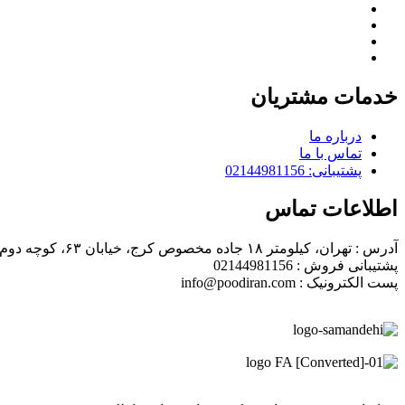
خدمات مشتریان
درباره ما
تماس با ما
پشتیبانی: 02144981156
اطلاعات تماس
آدرس : تهران، کیلومتر ۱۸ جاده مخصوص کرج، خیابان ۶۳، کوچه دوم، پلاک ۴
پشتیبانی فروش : 02144981156
پست الکترونیک : info@poodiran.com