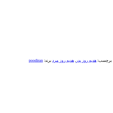
برچسب:
هدیه روز پدر
,
هدیه روز مرد
برند:
poodiran