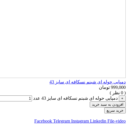
دمپایی حوله ای شبنم نسکافه ای سایز 43
999,000
تومان
( 0 نظر )
دمپایی حوله ای شبنم نسکافه ای سایز 43 عدد
+
افزودن به سبد خرید
خرید سریع
Facebook
Telegram
Instagram
Linkedin
File-video