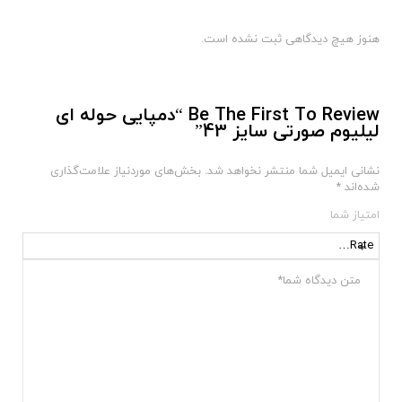
هنوز هیچ دیدگاهی ثبت نشده است.
Be The First To Review “دمپایی حوله ای
لیلیوم صورتی سایز 43”
نشانی ایمیل شما منتشر نخواهد شد.
بخش‌های موردنیاز علامت‌گذاری
شده‌اند
*
امتیاز شما