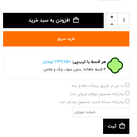
افزودن به سبد خرید
خرید سریع
هر قسط با ترب‌پی:
249,750
تومان
۴ قسط ماهانه. بدون سود، چک و ضامن.
به من از طریق پیامک اطلاع بده
زمانیکه محصول توقف فروش شد
زمانیکه نسخه جدید محصول منتشر شد
ثبت