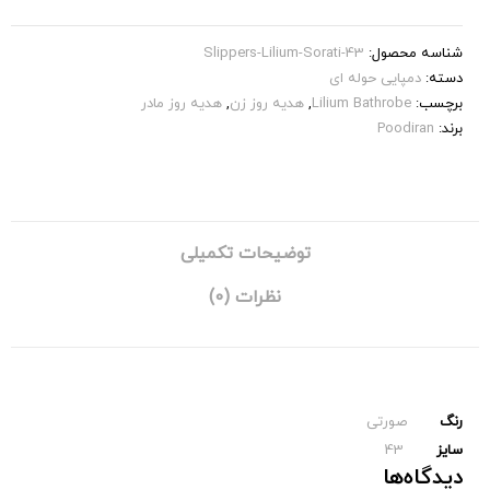
شناسه محصول:
Slippers-Lilium-Sorati-43
دسته:
دمپایی حوله ای
برچسب:
Lilium Bathrobe
,
هدیه روز زن
,
هدیه روز مادر
برند:
Poodiran
توضیحات تکمیلی
نظرات (0)
رنگ
صورتی
سایز
43
دیدگاه‌ها