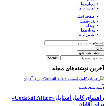
درباره ما
تماس با ما
صفحه اصلی
فروشگاه
وبلاگ
درباره ما
تماس با ما
جستجو ...
نتایج
مشاهده همه نتایج
Search
آخرین نوشته‌های مجله
1
دسته بندی نشده
راهنمای کامل استایل «Cocktail Attire»
برای آقایان