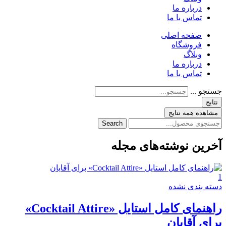
درباره ما
تماس با ما
صفحه اصلی
فروشگاه
وبلاگ
درباره ما
تماس با ما
جستجو ...
نتایج
مشاهده همه نتایج
Search
آخرین نوشته‌های مجله
1
دسته بندی نشده
راهنمای کامل استایل «Cocktail Attire»
برای آقایان