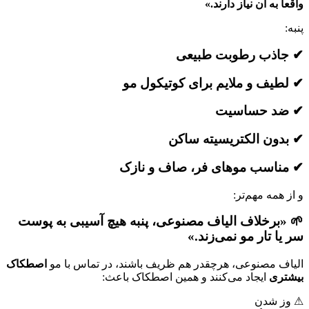
واقعاً به آن نیاز دارند.»
پنبه:
✔ جاذب رطوبت طبیعی
✔ لطیف و ملایم برای کوتیکول مو
✔ ضد حساسیت
✔ بدون الکتریسیته ساکن
✔ مناسب موهای فر، صاف و نازک
و از همه مهم‌تر:
🌱 «برخلاف الیاف مصنوعی، پنبه هیچ آسیبی به پوست
سر یا تار مو نمی‌زند.»
الیاف مصنوعی، هرچقدر هم ظریف باشند، در تماس با مو
اصطکاک
بیشتری
ایجاد می‌کنند و همین اصطکاک باعث:
⚠ وز شدن