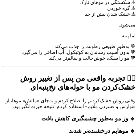
⚠ شکستگی در موهای نازک
⚠ گره خوردن
⚠ خشک شدن بیش از حد
می‌شود.
اما پنبه:
💚 به‌طور طبیعی رطوبت را جذب می‌کند
💚 بدون آسیب رساندن به کوتیکول، آب اضافی را می‌گیرد
💚 مو را سبک، خوش‌حالت و سالم‌تر می‌کند
🧖‍♀️ تجربه واقعی من پس از تغییر روش
خشک‌کردن مو با حوله‌های نخ‌پنبه‌ای
وقتی روش خشک‌کردنم را اصلاح کردم و به‌جای «مالش» موها، از
«نوازش و فشردن ملایم» استفاده کردم، نتیجه حیرت‌انگیز بود:
🔹 وز مو به‌طور چشمگیری کاهش یافت
🔹 موهایم درخشنده‌تر شدند