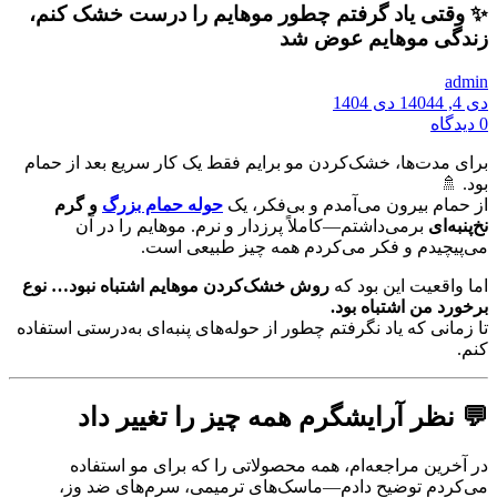
✨ وقتی یاد گرفتم چطور موهایم را درست خشک کنم،
زندگی موهایم عوض شد
admin
دی 4, 1404
4 دی 1404
0
دیدگاه
برای مدت‌ها، خشک‌کردن مو برایم فقط یک کار سریع بعد از حمام
بود. 🚿
از حمام بیرون می‌آمدم و بی‌فکر، یک
حوله حمام بزرگ
و گرم
نخ‌پنبه‌ای
برمی‌داشتم—کاملاً پرزدار و نرم. موهایم را در آن
می‌پیچیدم و فکر می‌کردم همه چیز طبیعی است.
اما واقعیت این بود که
روش خشک‌کردن موهایم اشتباه نبود… نوع
برخورد من اشتباه بود.
تا زمانی که یاد نگرفتم چطور از حوله‌های پنبه‌ای به‌درستی استفاده
کنم.
💬 نظر آرایشگرم همه چیز را تغییر داد
در آخرین مراجعه‌ام، همه محصولاتی را که برای مو استفاده
می‌کردم توضیح دادم—ماسک‌های ترمیمی، سرم‌های ضد وز،