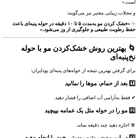
است.»
و مجلات زیبایی معتبر نیز می‌گویند:
✨
«خشک کردن مو به‌مدت ۵ تا ۱۰ دقیقه در حوله پنبه‌ای باعث
حفظ رطوبت طبیعی و جلوگیری از وز می‌شود.»
🌀 بهترین روش خشک‌کردن مو با حوله
نخ‌پنبه‌ای
برای گرفتن بهترین نتیجه از حوله‌های پنبه‌ای پودایران:
1️⃣ بعد از حمام، موها را
نمالید
✔ فقط به‌آرامی آب اضافی را فشار دهید.
2️⃣ مو را در حوله مثل یک عمامه بپیچید
🧣 اجازه دهید چند دقیقه بماند.
3️⃣ در این مدت روتین پوستی خود را انجام دهید