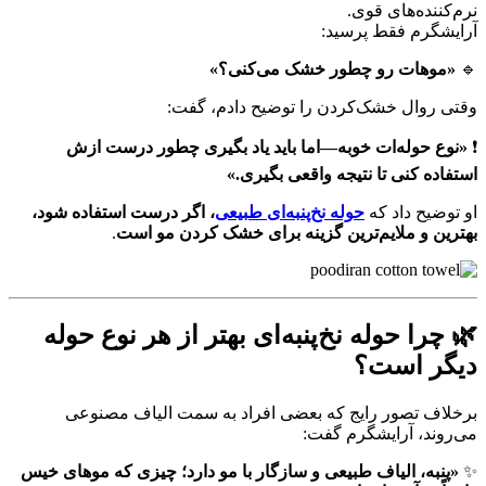
نرم‌کننده‌های قوی.
آرایشگرم فقط پرسید:
🔹
«موهات رو چطور خشک می‌کنی؟»
وقتی روال خشک‌کردن را توضیح دادم، گفت:
❗
«نوع حوله‌ات خوبه—اما باید یاد بگیری چطور درست ازش
استفاده کنی تا نتیجه واقعی بگیری.»
او توضیح داد که
حوله نخ‌پنبه‌ای طبیعی
، اگر درست استفاده شود،
بهترین و ملایم‌ترین گزینه برای خشک کردن مو است
.
🌿 چرا حوله نخ‌پنبه‌ای بهتر از هر نوع حوله
دیگر است؟
برخلاف تصور رایج که بعضی افراد به سمت الیاف مصنوعی
می‌روند، آرایشگرم گفت:
✨
«پنبه، الیاف طبیعی و سازگار با مو دارد؛ چیزی که موهای خیس