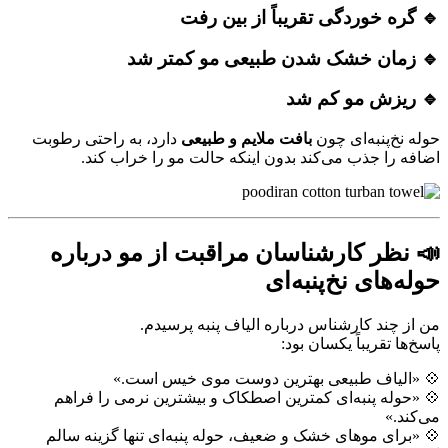
🔹 گره خوردگی تقریباً از بین رفت
🔹 زمان خشک شدن طبیعی مو کمتر شد
🔹 ریزش مو کم شد
حوله نخ‌پنبه‌ای چون
بافت ملایم و طبیعی
دارد، به راحتی رطوبت
اضافه را جذب می‌کند بدون اینکه حالت مو را خراب کند.
📣 نظر کارشناسان مراقبت از مو درباره
حوله‌های نخ‌پنبه‌ای
من از چند کارشناس درباره الیاف پنبه پرسیدم.
پاسخ‌ها تقریباً یکسان بود:
💠 «الیاف طبیعی بهترین دوست موی خیس است.»
💠 «حوله پنبه‌ای کمترین اصطکاک و بیشترین نرمی را فراهم
می‌کند.»
💠 «برای موهای خشک و ضعیف، حوله پنبه‌ای تنها گزینه سالم