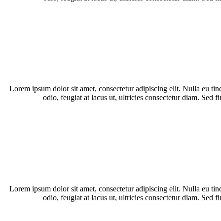
Lorem ipsum dolor sit amet, consectetur adipiscing elit. Nulla eu ti
odio, feugiat at lacus ut, ultricies consectetur diam. Se
Lorem ipsum dolor sit amet, consectetur adipiscing elit. Nulla eu ti
odio, feugiat at lacus ut, ultricies consectetur diam. Se