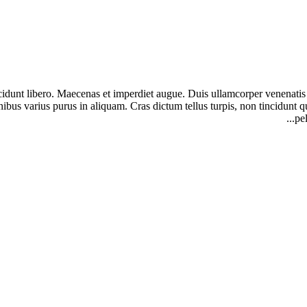
ncidunt libero. Maecenas et imperdiet augue. Duis ullamcorper venenatis 
d finibus varius purus in aliquam. Cras dictum tellus turpis, non tincid
pe