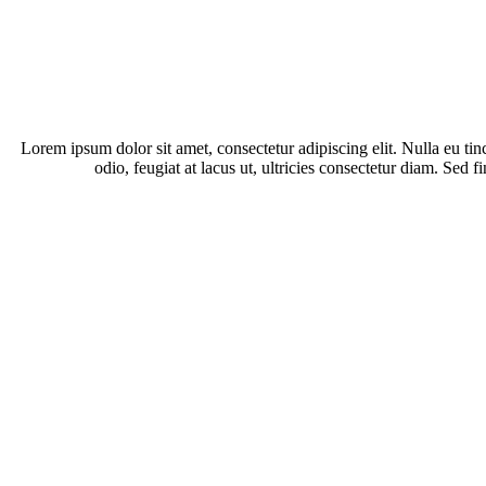
Lorem ipsum dolor sit amet, consectetur adipiscing elit. Nulla eu ti
odio, feugiat at lacus ut, ultricies consectetur diam. Se