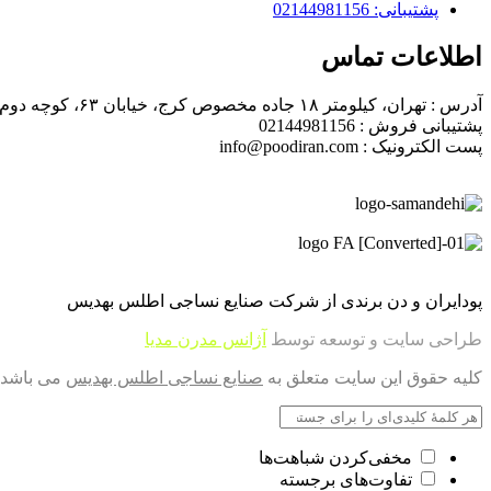
پشتیبانی: 02144981156
اطلاعات تماس
آدرس : تهران، کیلومتر ۱۸ جاده مخصوص کرج، خیابان ۶۳، کوچه دوم، پلاک ۴
پشتیبانی فروش : 02144981156
پست الکترونیک : info@poodiran.com
پودایران و دن برندی از شرکت صنایع نساجی اطلس بهدیس
طراحی سایت و توسعه توسط
آژانس مدرن مدیا
کلیه حقوق این سایت متعلق به
صنایع نساجی اطلس بهدیس
می باشد.
مخفی‌کردن شباهت‌ها
تفاوت‌های برجسته