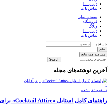
درباره ما
تماس با ما
صفحه اصلی
فروشگاه
وبلاگ
درباره ما
تماس با ما
جستجو ...
نتایج
مشاهده همه نتایج
Search
آخرین نوشته‌های مجله
1
دسته بندی نشده
راهنمای کامل استایل «Cocktail Attire» برای آقایان