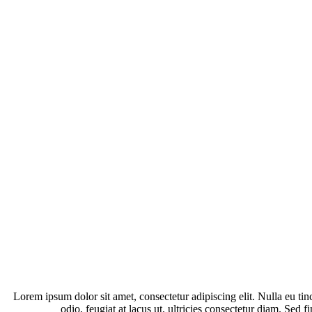
Lorem ipsum dolor sit amet, consectetur adipiscing elit. Nulla eu ti
odio, feugiat at lacus ut, ultricies consectetur diam. Se