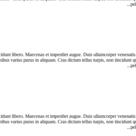
pe
ncidunt libero. Maecenas et imperdiet augue. Duis ullamcorper venenatis 
d finibus varius purus in aliquam. Cras dictum tellus turpis, non tincid
pe
ncidunt libero. Maecenas et imperdiet augue. Duis ullamcorper venenatis 
d finibus varius purus in aliquam. Cras dictum tellus turpis, non tincid
pe