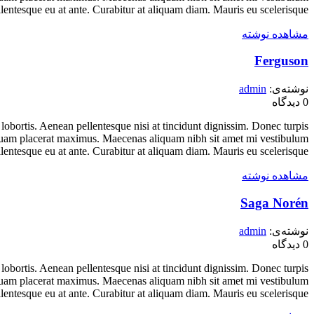
llentesque eu at ante. Curabitur at aliquam diam. Mauris eu scelerisque...
مشاهده نوشته
Ferguson
نوشته‌ی:
admin
0
دیدگاه
lobortis. Aenean pellentesque nisi at tincidunt dignissim. Donec turpis
unt quam placerat maximus. Maecenas aliquam nibh sit amet mi vestibulum
llentesque eu at ante. Curabitur at aliquam diam. Mauris eu scelerisque...
مشاهده نوشته
Saga Norén
نوشته‌ی:
admin
0
دیدگاه
lobortis. Aenean pellentesque nisi at tincidunt dignissim. Donec turpis
unt quam placerat maximus. Maecenas aliquam nibh sit amet mi vestibulum
llentesque eu at ante. Curabitur at aliquam diam. Mauris eu scelerisque...