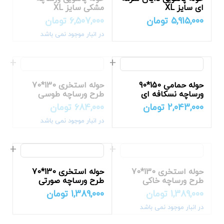
ای سایز XL
مشکی سایز XL
5,915,000
تومان
6,507,000
تومان
در انبار موجود نمی باشد
حوله حمامی 150*90
حوله استخری 130*70
ورساچه نسکافه ای
طرح ورساچه طوسی
2,043,000
تومان
684,000
تومان
در انبار موجود نمی باشد
حوله استخری 130*70
حوله استخری 130*70
طرح ورساچه خاکی
طرح ورساچه صورتی
1,389,000
تومان
1,389,000
تومان
در انبار موجود نمی باشد