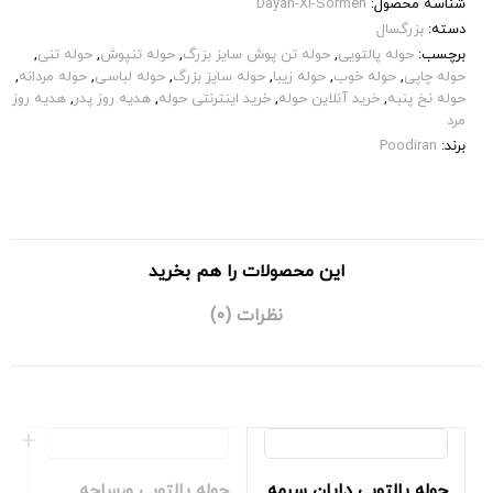
شناسه محصول:
Dayan-Xl-Sormeh
دسته:
بزرگسال
برچسب:
حوله پالتویی
,
حوله تن پوش سایز بزرگ
,
حوله تنپوش
,
حوله تنی
,
حوله چاپی
,
حوله خوب
,
حوله زیبا
,
حوله سایز بزرگ
,
حوله لباسی
,
حوله مردانه
,
حوله نخ پنبه
,
خرید آنلاین حوله
,
خرید اینترنتی حوله
,
هدیه روز پدر
,
هدیه روز
مرد
برند:
Poodiran
این محصولات را هم بخرید
نظرات (0)
حوله پالتویی دایان سرمه
حوله پالتویی ورساچه