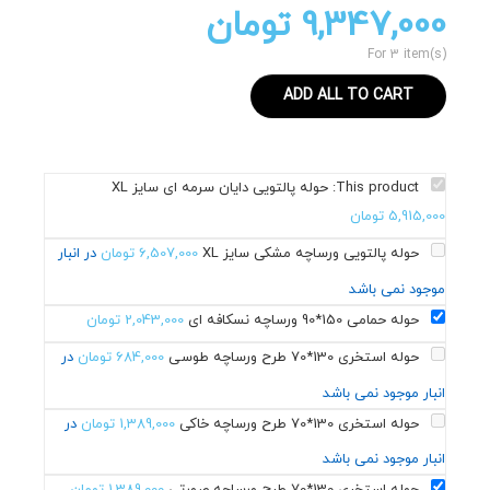
9,347,000
تومان
For 3 item(s)
ADD ALL TO CART
This product:
حوله پالتویی دایان سرمه ای سایز XL
5,915,000
تومان
حوله پالتویی ورساچه مشکی سایز XL
6,507,000
تومان
در انبار
موجود نمی باشد
حوله حمامی 150*90 ورساچه نسکافه ای
2,043,000
تومان
حوله استخری 130*70 طرح ورساچه طوسی
684,000
تومان
در
انبار موجود نمی باشد
حوله استخری 130*70 طرح ورساچه خاکی
1,389,000
تومان
در
انبار موجود نمی باشد