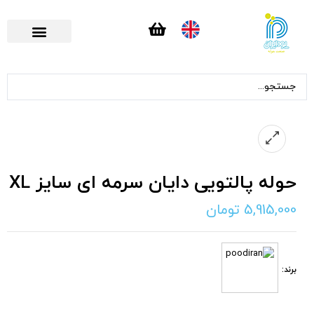
حوله پالتویی دایان سرمه ای سایز XL
5,915,000
تومان
برند: