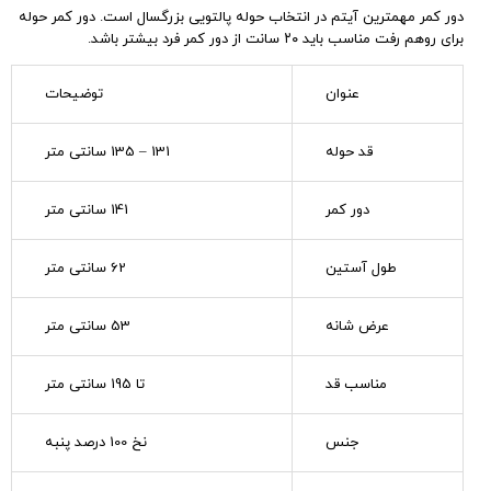
دور کمر مهمترین آیتم در انتخاب حوله پالتویی بزرگسال است. دور کمر حوله
برای روهم رفت مناسب باید ۲۰ سانت از دور کمر فرد بیشتر باشد.
عنوان
توضیحات
قد حوله
131 – 135 سانتی متر
دور کمر
141 سانتی متر
طول آستین
62 سانتی متر
عرض شانه
53 سانتی متر
مناسب قد
تا 195 سانتی متر
جنس
نخ 100 درصد پنبه