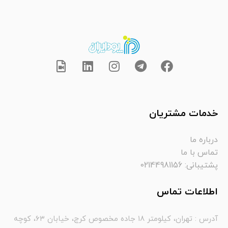
خدمات مشتریان
درباره ما
تماس با ما
پشتیبانی: 02144981156
اطلاعات تماس
آدرس : تهران، کیلومتر ۱۸ جاده مخصوص کرج، خیابان ۶۳، کوچه