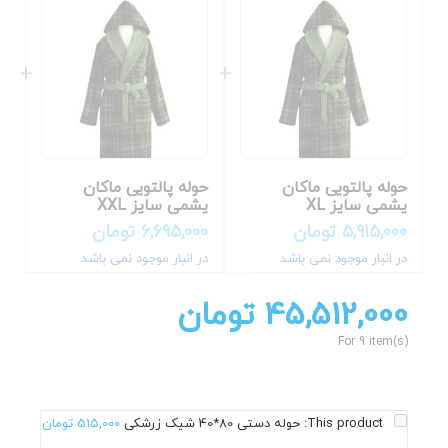
حوله پالتویی ماکان
حوله پالتویی ماکان
یشمی سایز XL
یشمی سایز XXL
5,915,000
تومان
6,695,000
تومان
در انبار موجود نمی باشد
در انبار موجود نمی باشد
45,512,000
تومان
For 9 item(s)
This product:
حوله دستی 80*40 شیک زرشکی
515,000
تومان