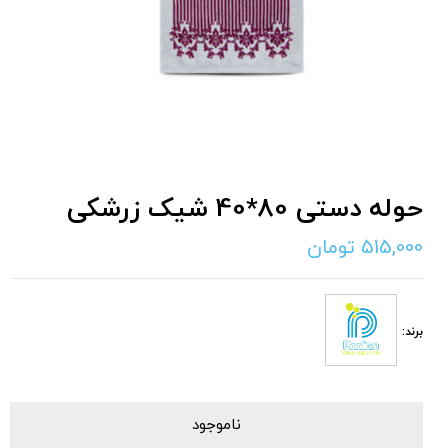
حوله دستی 80*40 شیک زرشکی
515,000
تومان
برند:
ناموجود