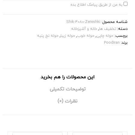
به من از طریق پیامک اطلاع بده
شناسه محصول:
Shik-4080-Zereshki
دسته:
تخفیف ها
,
خانه و آشپزخانه
برچسب:
حوله چاپی
,
حوله خوب
,
حوله زیبا
,
حوله نخ پنبه
برند:
Poodiran
این محصولات را هم بخرید
توضیحات تکمیلی
نظرات (0)