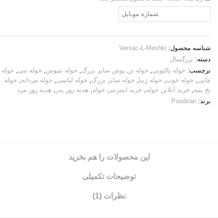
شناسه محصول:
Versac-L-Meshki
دسته:
بزرگسال
برچسب:
حوله پالتویی
,
حوله تن پوش سایز بزرگ
,
حوله تنپوش
,
حوله تنی
,
حوله
چاپی
,
حوله خوب
,
حوله زیبا
,
حوله سایز بزرگ
,
حوله لباسی
,
حوله مردانه
,
حوله
نخ پنبه
,
خرید آنلاین حوله
,
خرید اینترنتی حوله
,
هدیه روز پدر
,
هدیه روز مرد
برند:
Poodiran
این محصولات را هم بخرید
توضیحات تکمیلی
نظرات (1)