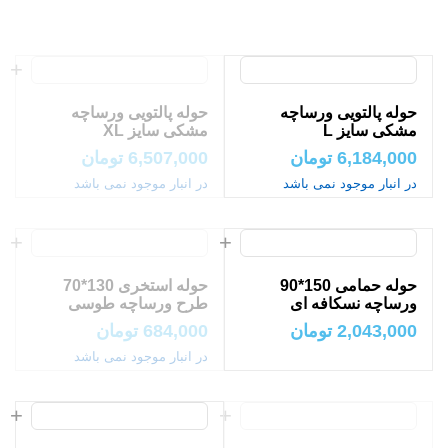
حوله پالتویی ورساچه
حوله پالتویی ورساچه
مشکی سایز L
مشکی سایز XL
6,184,000
تومان
6,507,000
تومان
در انبار موجود نمی باشد
در انبار موجود نمی باشد
حوله حمامی 150*90
حوله استخری 130*70
ورساچه نسکافه ای
طرح ورساچه طوسی
2,043,000
تومان
684,000
تومان
در انبار موجود نمی باشد