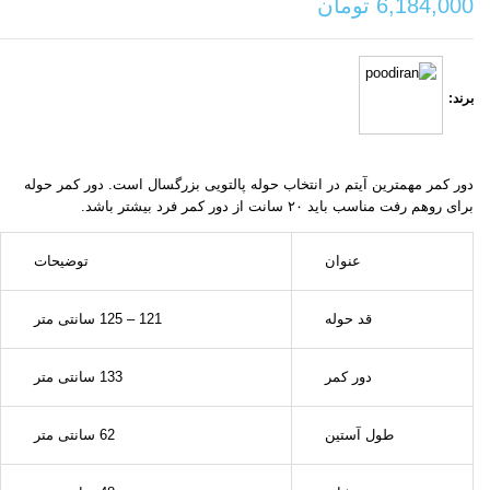
6,184,000
تومان
برند:
دور کمر مهمترین آیتم در انتخاب حوله پالتویی بزرگسال است. دور کمر حوله
برای روهم رفت مناسب باید ۲۰ سانت از دور کمر فرد بیشتر باشد.
عنوان
توضیحات
قد حوله
121 – 125 سانتی متر
دور کمر
133 سانتی متر
طول آستین
62 سانتی متر