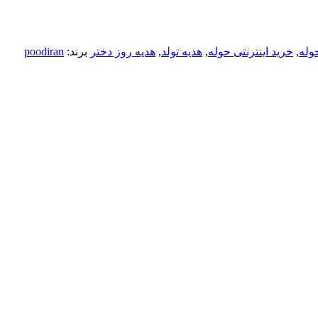
حوله
,
خرید اینترنتی حوله
,
هدیه تولد
,
هدیه روز دختر
برند:
poodiran