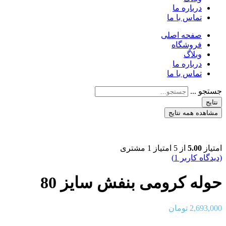
درباره ما
تماس با ما
صفحه اصلی
فروشگاه
وبلاگ
درباره ما
تماس با ما
جستجو ...
نتایج
مشاهده همه نتایج
امتیاز
5.00
از 5 امتیاز
1
مشتری
(دیدگاه کاربر
1
)
حوله کرومی بنفش سایز 80
2,693,000
تومان