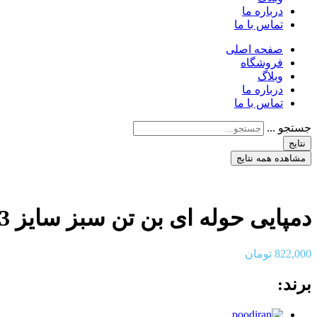
درباره ما
تماس با ما
صفحه اصلی
فروشگاه
وبلاگ
درباره ما
تماس با ما
جستجو ...
نتایج
مشاهده همه نتایج
دمپایی حوله ای بن تن سبز سایز 33
822,000
تومان
برند: