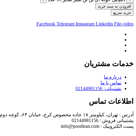
افزودن به سبد خرید
خرید سریع
Facebook
Telegram
Instagram
Linkedin
File-video
خدمات مشتریان
درباره ما
تماس با ما
پشتیبانی: 02144981156
اطلاعات تماس
آدرس : تهران، کیلومتر ۱۸ جاده مخصوص کرج، خیابان ۶۳، کوچه دوم، پلاک ۴
پشتیبانی فروش : 02144981156
پست الکترونیک : info@poodiran.com