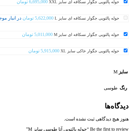
6,695,000
تومان
حوله پالتویی جگوار نسکافه ای سایز XXL
5,622,000
تومان
در انبار مو
حوله پالتویی جگوار نسکافه ای سایز L
5,011,000
تومان
حوله پالتویی جگوار نسکافه ای سایز M
5,915,000
تومان
حوله پالتویی جگوار خاکی سایز XL
سایز
M
رنگ
طوسی
دیدگاه‌ها
هنوز هیچ دیدگاهی ثبت نشده است.
Be the first to review “حوله پالتویی آتا طوسی سایز M”