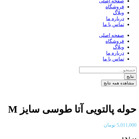
صفحه اصلی
فروشگاه
وبلاگ
درباره ما
تماس با ما
صفحه اصلی
فروشگاه
وبلاگ
درباره ما
تماس با ما
جستجو
...
نتایج
مشاهده همه نتایج
حوله پالتویی آتا طوسی سایز M
5,011,000
تومان
برند: