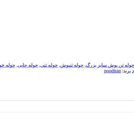
وله تن پوش سایز بزرگ
,
حوله تنپوش
,
حوله تنی
,
حوله چاپی
,
حوله خ
برند:
poodiran