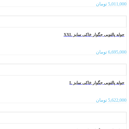
5,011,000
تومان
حوله پالتویی جگوار خاکی سایز XXL
6,695,000
تومان
حوله پالتویی جگوار خاکی سایز L
5,622,000
تومان