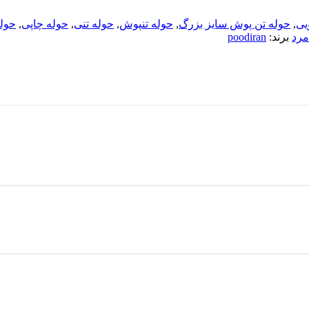
یی
,
حوله تن پوش سایز بزرگ
,
حوله تنپوش
,
حوله تنی
,
حوله چاپی
,
حول
مرد
برند:
poodiran