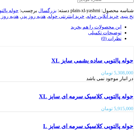
شناسه محصول:
plain-xl-yashmi
دسته:
بزرگسال
برچسب:
حوله پالتو
نخ پنبه
,
خرید آنلاین حوله
,
خرید اینترنتی حوله
,
هدیه روز پدر
,
هدیه روز 
این محصولات را هم بخرید
توضیحات تکمیلی
نظرات (0)
حوله پالتویی ساده یشمی سایز XL
5,308,000
تومان
در انبار موجود نمی باشد
حوله پالتویی کلاسیک سرمه ای سایز XL
5,915,000
تومان
حوله پالتویی کلاسیک سرمه ای سایز L