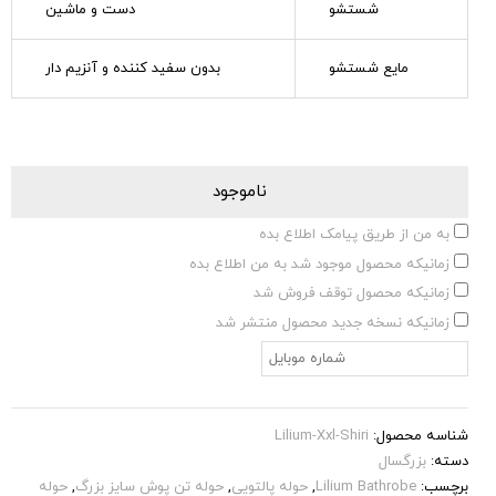
شستشو
دست و ماشین
مایع شستشو
بدون سفید کننده و آنزیم دار
ناموجود
به من از طریق پیامک اطلاع بده
زمانیکه محصول موجود شد به من اطلاع بده
زمانیکه محصول توقف فروش شد
زمانیکه نسخه جدید محصول منتشر شد
شناسه محصول:
Lilium-Xxl-Shiri
دسته:
بزرگسال
برچسب:
Lilium Bathrobe
,
حوله پالتویی
,
حوله تن پوش سایز بزرگ
,
حوله