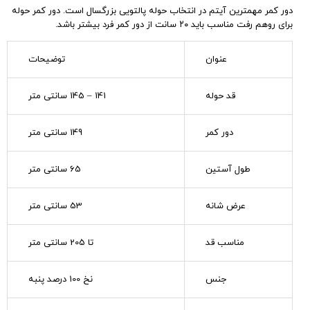
دور کمر مهمترین آیتم در انتخاب حوله پالتویی بزرگسال است. دور کمر حوله
برای روهم رفت مناسب باید ۲۰ سانت از دور کمر فرد بیشتر باشد.
عنوان
توضیحات
قد حوله
141 – 145 سانتی متر
دور کمر
149 سانتی متر
طول آستین
65 سانتی متر
عرض شانه
53 سانتی متر
مناسب قد
تا 205 سانتی متر
جنس
نخ 100 درصد پنبه