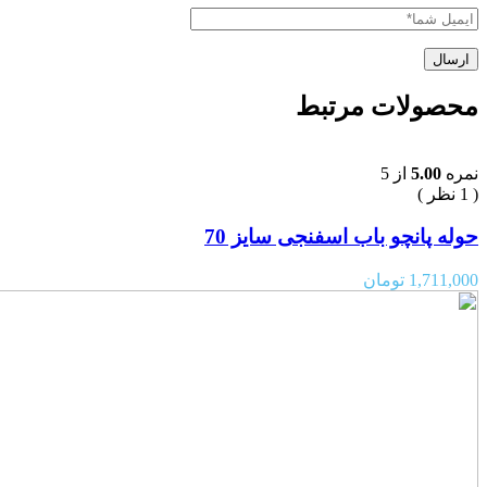
محصولات مرتبط
نمره
5.00
از 5
( 1 نظر )
حوله پانچو باب اسفنجی سایز 70
1,711,000
تومان