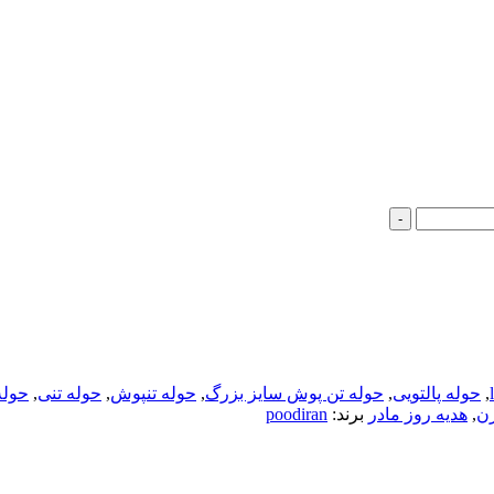
-
,
حوله پالتویی
,
حوله تن پوش سایز بزرگ
,
حوله تنپوش
,
حوله تنی
,
حوله
زن
,
هدیه روز مادر
برند:
poodiran