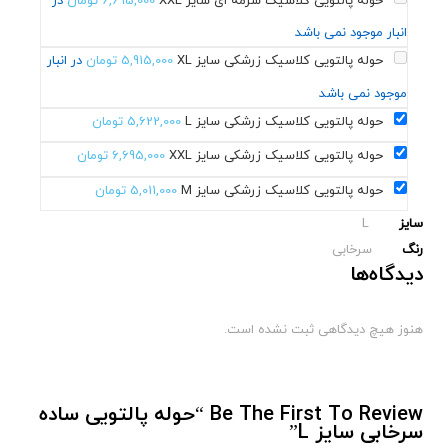
حوله پالتویی کلاسیک سرمه ای سایز XXL
6,695,000
تومان
در
انبار موجود نمی باشد
حوله پالتویی کلاسیک زرشکی سایز XL
5,915,000
تومان
در انبار
موجود نمی باشد
حوله پالتویی کلاسیک زرشکی سایز L
5,622,000
تومان
حوله پالتویی کلاسیک زرشکی سایز XXL
6,695,000
تومان
حوله پالتویی کلاسیک زرشکی سایز M
5,011,000
تومان
سایز
L
رنگ
سرخابی
دیدگاه‌ها
هنوز هیچ دیدگاهی ثبت نشده است.
Be The First To Review “حوله پالتویی ساده
سرخابی سایز L”