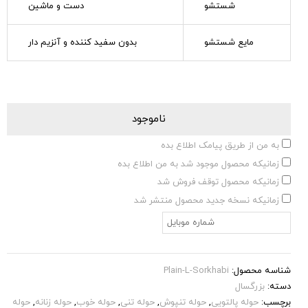
شستشو
دست و ماشین
مایع شستشو
بدون سفید کننده و آنزیم دار
ناموجود
به من از طریق پیامک اطلاع بده
زمانیکه محصول موجود شد به من اطلاع بده
زمانیکه محصول توقف فروش شد
زمانیکه نسخه جدید محصول منتشر شد
شناسه محصول:
Plain-L-Sorkhabi
دسته:
بزرگسال
برچسب:
حوله پالتویی
,
حوله تنپوش
,
حوله تنی
,
حوله خوب
,
حوله زنانه
,
حوله