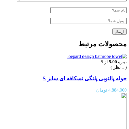
محصولات مرتبط
نمره
5.00
از 5
( 1 نظر )
حوله پالتویی پلنگی نسکافه ای سایز S
4,884,000
تومان